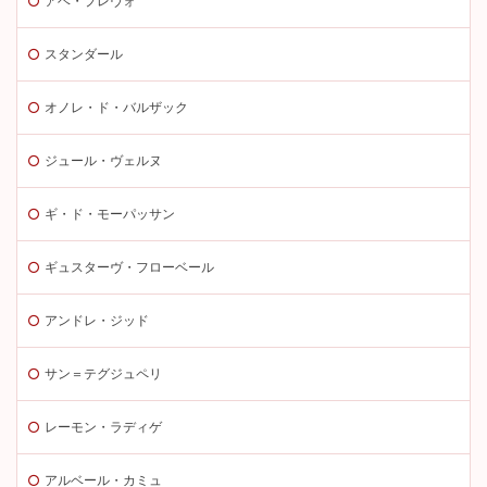
アベ・プレヴォ
スタンダール
オノレ・ド・バルザック
ジュール・ヴェルヌ
ギ・ド・モーパッサン
ギュスターヴ・フローベール
アンドレ・ジッド
サン＝テグジュペリ
レーモン・ラディゲ
アルベール・カミュ