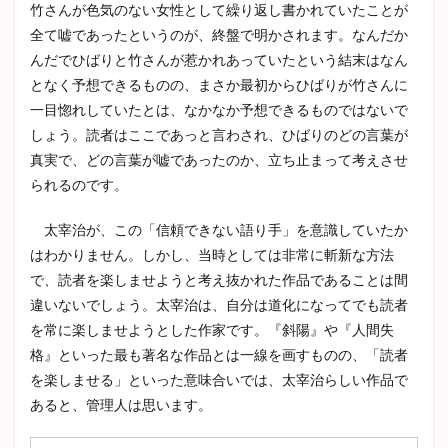
竹さんが色気のない女性として繰り返し書かれていたことが
全て嘘であったというのが、終盤で明かされます。なんだか
んだでひばりと竹さんが惹かれあっていたという結末はなん
となく予想できるものの、まさか最初からひばりが竹さんに
一目惚れしていたとは、なかなか予想できるものではないで
しょう。読者はここであっと言わされ、ひばりのどの言葉が
真実で、どの言葉が嘘であったのか、立ち止まって考えさせ
られるのです。
太宰治が、この「信頼できない語り手」を意識していたか
はわかりません。しかし、当時としては非常に斬新な方法
で、読者を楽しませようと考え抜かれた作品であることは間
違いないでしょう。太宰治は、自分は道化になってでも読者
を常に楽しませようとした作家です。『斜陽』や『人間失
格』といった最も著名な作品とは一線を画すものの、「読者
を楽しませる」といった意味合いでは、太宰治らしい作品で
あると、管理人は思います。