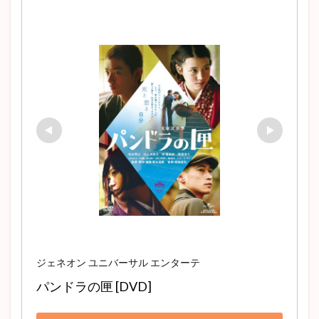
ジェネオン ユニバーサル エンターテ
パンドラの匣 [DVD]