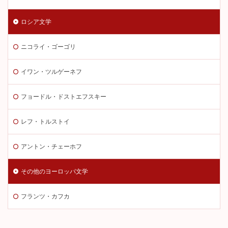
ロシア文学
ニコライ・ゴーゴリ
イワン・ツルゲーネフ
フョードル・ドストエフスキー
レフ・トルストイ
アントン・チェーホフ
その他のヨーロッパ文学
フランツ・カフカ