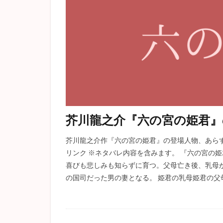
芥川龍之介『六の宮の姫君』
芥川龍之介作『六の宮の姫君』の登場人物、あら
リンク ※ネタバレ内容を含みます。 『六の宮の
喜びも悲しみも知らずに育つ。父母亡き後、乳母
の国司だった男の妻となる。 姫君の乳母姫君の父母