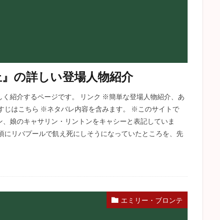
丘』の詳しい登場人物紹介
く紹介するページです。 リンク ※簡単な登場人物紹介、あ
すじはこちら ※ネタバレ内容を含みます。 ※このサイトで
ン、娘のキャサリン・リントンをキャシーと表記していま
い頃にリバプールで飢え死にしそうになっていたところを、先
エミリー・ブロンテ