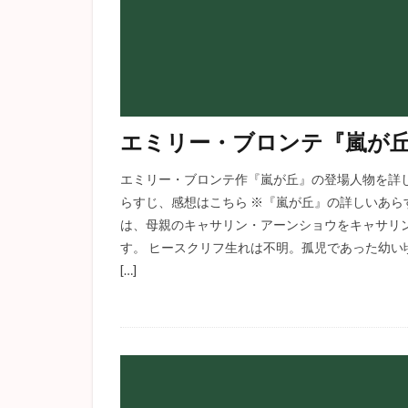
エミリー・ブロンテ『嵐が
エミリー・ブロンテ作『嵐が丘』の登場人物を詳し
らすじ、感想はこちら ※『嵐が丘』の詳しいあら
は、母親のキャサリン・アーンショウをキャサリ
す。 ヒースクリフ生れは不明。孤児であった幼
[…]