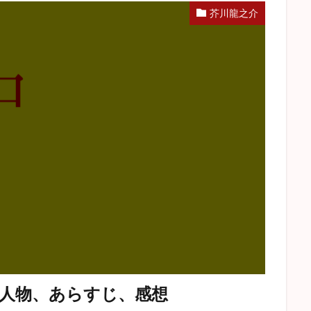
芥川龍之介
人物、あらすじ、感想