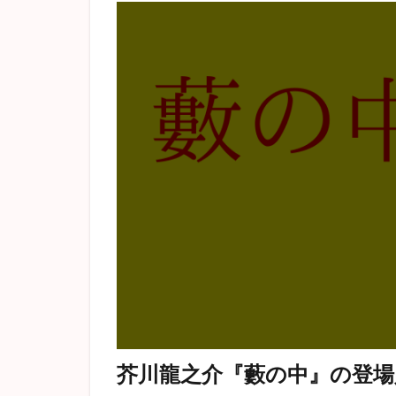
芥川龍之介『藪の中』の登場