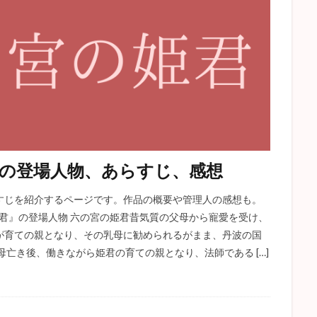
の登場人物、あらすじ、感想
すじを紹介するページです。作品の概要や管理人の感想も。
姫君』の登場人物 六の宮の姫君昔気質の父母から寵愛を受け、
が育ての親となり、その乳母に勧められるがまま、丹波の国
亡き後、働きながら姫君の育ての親となり、法師である […]