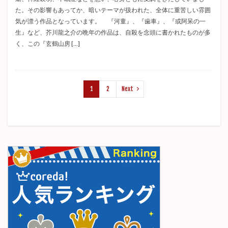
た。その影響もあってか、暗いテーマが扱われた、全体に重苦しい雰囲
気が漂う作品となっています。 『河童』、『歯車』、『或阿呆の一
生』など、芥川龍之介の晩年の作品は、自殺を念頭に書かれたものが多
く、この『玄鶴山房 […]
1
2
Next