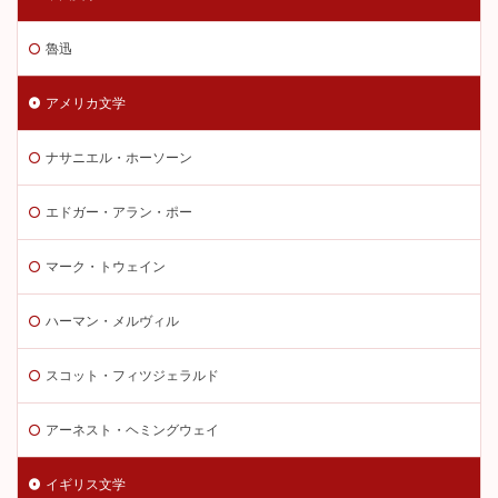
魯迅
アメリカ文学
ナサニエル・ホーソーン
エドガー・アラン・ポー
マーク・トウェイン
ハーマン・メルヴィル
スコット・フィツジェラルド
アーネスト・ヘミングウェイ
イギリス文学