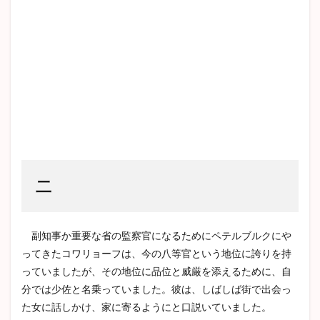
二
副知事か重要な省の監察官になるためにペテルブルクにや
ってきたコワリョーフは、今の八等官という地位に誇りを持
っていましたが、その地位に品位と威厳を添えるために、自
分では少佐と名乗っていました。彼は、しばしば街で出会っ
た女に話しかけ、家に寄るようにと口説いていました。