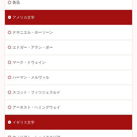
魯迅
アメリカ文学
ナサニエル・ホーソーン
エドガー・アラン・ポー
マーク・トウェイン
ハーマン・メルヴィル
スコット・フィツジェラルド
アーネスト・ヘミングウェイ
イギリス文学