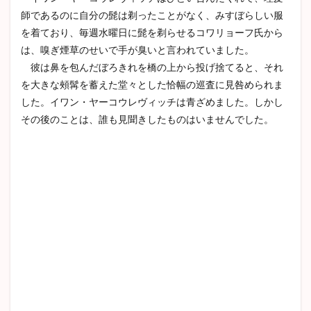
師であるのに自分の髭は剃ったことがなく、みすぼらしい服
を着ており、毎週水曜日に髭を剃らせるコワリョーフ氏から
は、嗅ぎ煙草のせいで手が臭いと言われていました。
彼は鼻を包んだぼろきれを橋の上から投げ捨てると、それ
を大きな頰髯を蓄えた堂々とした恰幅の巡査に見咎められま
した。イワン・ヤーコウレヴィッチは青ざめました。しかし
その後のことは、誰も見聞きしたものはいませんでした。