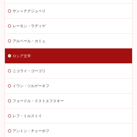
サン＝テグジュペリ
レーモン・ラディゲ
アルベール・カミュ
ロシア文学
ニコライ・ゴーゴリ
イワン・ツルゲーネフ
フョードル・ドストエフスキー
レフ・トルストイ
アントン・チェーホフ