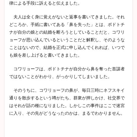
律による手段に訴えると伝えました。
夫人は全く身に覚えがないと返事を書いてきました。それ
どころか、手紙に書いてある「鼻を失った」とは、ポドトチ
ナが自分の娘との結婚を断ろうとしていることだと、コワリ
ョーフが思い込んでいるということだと解釈し、そのような
ことはないので、結婚を正式に申し込んでくれれば、いつで
も娘を差し上げると書いてきました。
コワリョーフは、ポドトチナが自分から鼻を奪った首謀者
ではないことがわかり、がっかりしてしまいました。
そのうちに、コワリョーフの鼻が、毎日三時にネフスキイ
通りを散歩するという噂がたち、群衆が押しかけ、社交界で
はそれが話の種になりました。しかしこの事件はここで迷宮
に入り、その先がどうなったのかは、まるでわかりません。