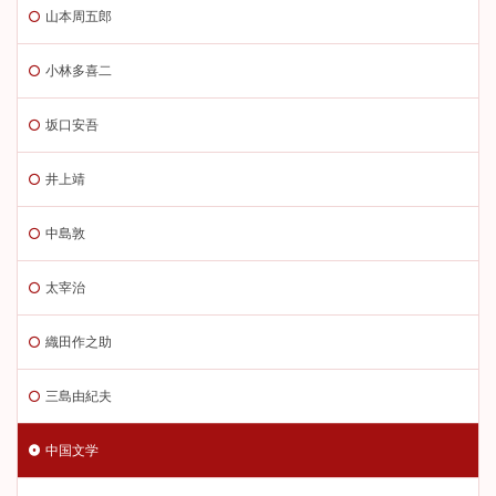
山本周五郎
小林多喜二
坂口安吾
井上靖
中島敦
太宰治
織田作之助
三島由紀夫
中国文学