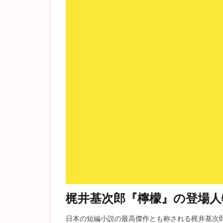
梶井基次郎『檸檬』の登場人
日本の短編小説の最高傑作とも称される梶井基次