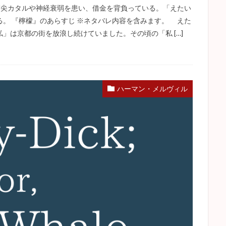
私肺尖カタルや神経衰弱を患い、借金を背負っている。「えたい
。 『檸檬』のあらすじ ※ネタバレ内容を含みます。 えた
」は京都の街を放浪し続けていました。その頃の「私 […]
ハーマン・メルヴィル