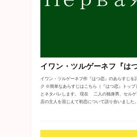
イワン・ツルゲーネフ『は
イワン・ツルゲーネフ作『はつ恋』のあらすじを
ク ※簡単なあらすじはこちら（『はつ恋』トップ
とネタバレします。 現在 二人の独身男、セル
店の主人を混じえて初恋について語り合いました。