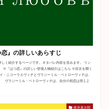
つ恋』の詳しいあらすじ
詳しく紹介するページです。ネタバレ内容を含みます。 リン
） ※『はつ恋』の詳しい登場人物紹介はこちら ※目次を開く
ゲイ・ニコーラエヴィチとヴラジーミル・ペトローヴィチは、
 ヴラジーミル・ペトローヴィチは、自分の初恋は世 […]
梶井基次郎