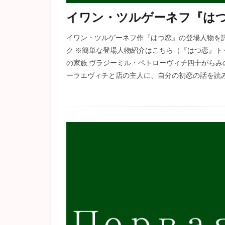
イワン・ツルゲーネフ『は
イワン・ツルゲーネフ作『はつ恋』の登場人物を
ク ※簡単な登場人物紹介はこちら（『はつ恋』ト
の家族 ヴラジーミル・ペトローヴィチ四十がら
ーラエヴィチと店の主人に、自分の初恋の話を読み