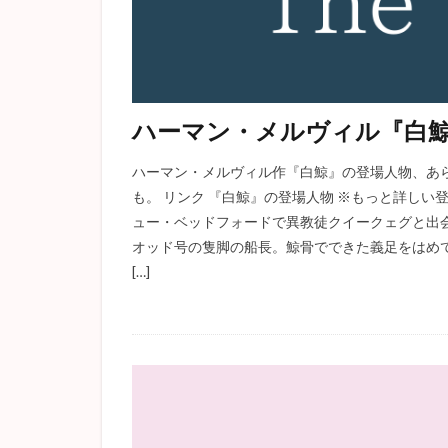
ハーマン・メルヴィル『白
ハーマン・メルヴィル作『白鯨』の登場人物、あ
も。 リンク 『白鯨』の登場人物 ※もっと詳し
ュー・ベッドフォードで異教徒クイークェグと出
オッド号の隻脚の船長。鯨骨でできた義足をはめ
[…]