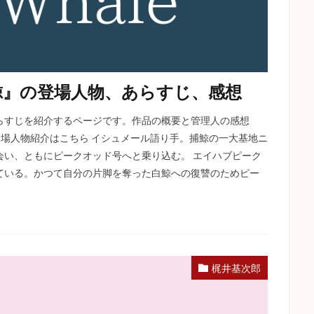
鯨』の登場人物、あらすじ、感想
らすじを紹介するページです。作品の概要と管理人の感想
い登場人物紹介はこちら イシュメール語り手。捕鯨の一大基地ニ
会い、ともにピークオッド号へと乗り込む。 エイハブピーク
ている。かつて自分の片脚を奪った白鯨への復讐のためピー
梶井基次郎