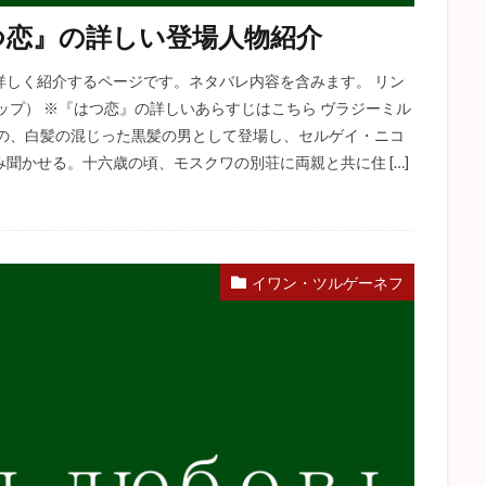
つ恋』の詳しい登場人物紹介
詳しく紹介するページです。ネタバレ内容を含みます。 リン
ップ） ※『はつ恋』の詳しいあらすじはこちら ヴラジーミル
みの、白髪の混じった黒髪の男として登場し、セルゲイ・ニコ
聞かせる。十六歳の頃、モスクワの別荘に両親と共に住 […]
イワン・ツルゲーネフ