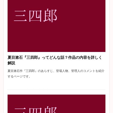
夏目漱石『三四郎』ってどんな話？作品の内容を詳しく
解説
夏目漱石作『三四郎』のあらすじ、登場人物、管理人のコメントを紹介
するページです。