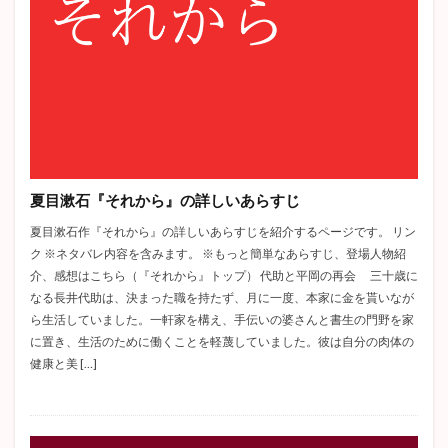
夏目漱石『それから』の詳しいあらすじ
夏目漱石作『それから』の詳しいあらすじを紹介するページです。 リン
ク ※ネタバレ内容を含みます。 ※もっと簡単なあらすじ、登場人物紹
介、感想はこちら（『それから』トップ） 代助と平岡の再会 三十歳に
なる長井代助は、決まった職を持たず、月に一度、本家に金を貰いなが
ら生活していました。一軒家を構え、手伝いの婆さんと書生の門野を家
に置き、生活のために働くことを軽蔑していました。彼は自分の肉体の
健康と美 […]