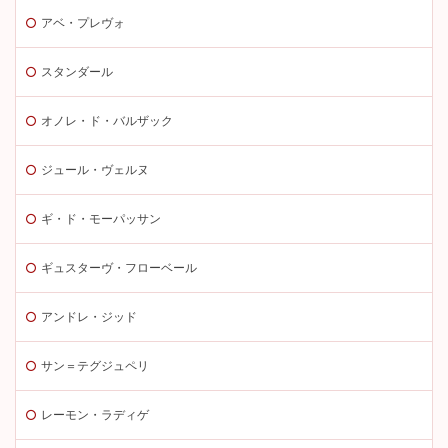
アベ・プレヴォ
スタンダール
オノレ・ド・バルザック
ジュール・ヴェルヌ
ギ・ド・モーパッサン
ギュスターヴ・フローベール
アンドレ・ジッド
サン＝テグジュペリ
レーモン・ラディゲ