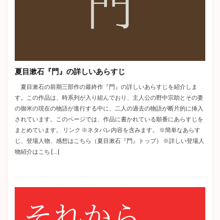
夏目漱石『門』の詳しいあらすじ
夏目漱石の前期三部作の最終作『門』の詳しいあらすじを紹介しま
す。この作品は、時系列が入り組んでおり、主人公の野中宗助とその妻
の御米の現在の物語が進行する中に、二人の過去の物語が断片的に挿入
されています。このページでは、作品に書かれている順番にあらすじを
まとめています。 リンク ※ネタバレ内容を含みます。 ※簡単なあらす
じ、登場人物、感想はこちら（夏目漱石『門』トップ） ※詳しい登場人
物紹介はこち […]