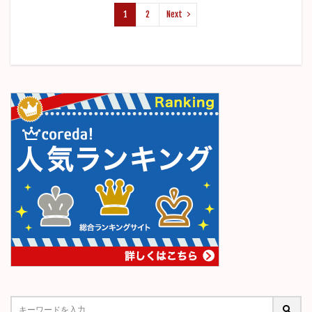
1
2
Next