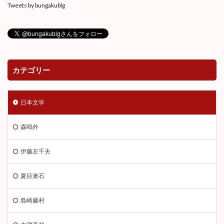
Tweets by bungakublg
カテゴリー
日本文学
森鴎外
伊藤左千夫
夏目漱石
島崎藤村