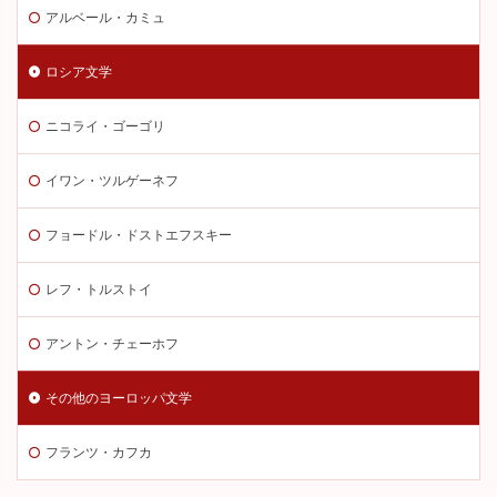
アルベール・カミュ
ロシア文学
ニコライ・ゴーゴリ
イワン・ツルゲーネフ
フョードル・ドストエフスキー
レフ・トルストイ
アントン・チェーホフ
その他のヨーロッパ文学
フランツ・カフカ