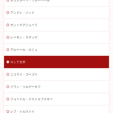
ギュスターヴ・フローベール
アンドレ・ジッド
サン＝テグジュペリ
レーモン・ラディゲ
アルベール・カミュ
ロシア文学
ニコライ・ゴーゴリ
イワン・ツルゲーネフ
フョードル・ドストエフスキー
レフ・トルストイ