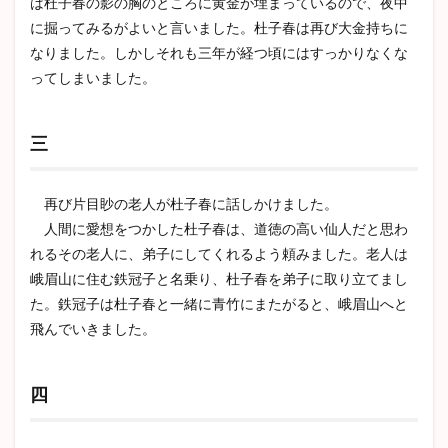
は杜子春の影の胸のところに黄金が埋まっているので、夜中
に掘ってみるがよいと言いました。杜子春は再び大金持ちに
なりました。しかしそれも三年が経つ頃にはすっかりなくな
ってしまいました。
三
再び片目眇の老人が杜子春に話しかけました。
人間に愛想をつかした杜子春は、道徳の高い仙人だと思わ
れるその老人に、弟子にしてくれるよう頼みました。老人は
峨眉山に住む鉄冠子と名乗り、杜子春を弟子に取り立てまし
た。鉄冠子は杜子春と一緒に青竹にまたがると、峨眉山へと
飛んでいきました。
四