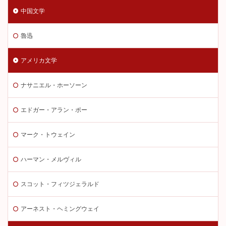
中国文学
魯迅
アメリカ文学
ナサニエル・ホーソーン
エドガー・アラン・ポー
マーク・トウェイン
ハーマン・メルヴィル
スコット・フィツジェラルド
アーネスト・ヘミングウェイ