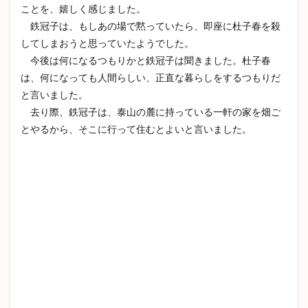
ことを、嬉しく感じました。
鉄冠子は、もしあの場で黙っていたら、即座に杜子春を殺
してしまおうと思っていたようでした。
今後は何になるつもりかと鉄冠子は聞きました。杜子春
は、何になっても人間らしい、正直な暮らしをするつもりだ
と言いました。
去り際、鉄冠子は、泰山の麓に持っている一軒の家を畑ご
とやるから、そこに行って住むとよいと言いました。