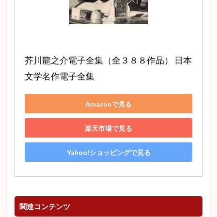
芥川龍之介電子全集（全３８８作品） 日本
文学名作電子全集
Amazonで見る
楽天市場で見る
Yahoo!ショッピングで見る
関連コンテンツ