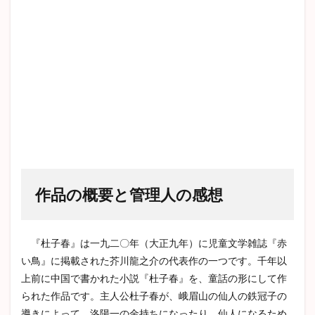
作品の概要と管理人の感想
『杜子春』は一九二〇年（大正九年）に児童文学雑誌『赤
い鳥』に掲載された芥川龍之介の代表作の一つです。千年以
上前に中国で書かれた小説『杜子春』を、童話の形にして作
られた作品です。主人公杜子春が、峨眉山の仙人の鉄冠子の
導きによって、洛陽一の金持ちになったり、仙人になるため