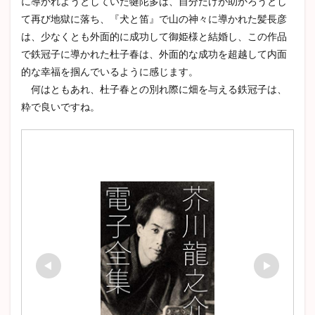
に導かれようとしていた犍陀多は、自分だけが助かろうとし
て再び地獄に落ち、『犬と笛』で山の神々に導かれた髪長彦
は、少なくとも外面的に成功して御姫様と結婚し、この作品
で鉄冠子に導かれた杜子春は、外面的な成功を超越して内面
的な幸福を掴んでいるように感じます。
何はともあれ、杜子春との別れ際に畑を与える鉄冠子は、
粋で良いですね。