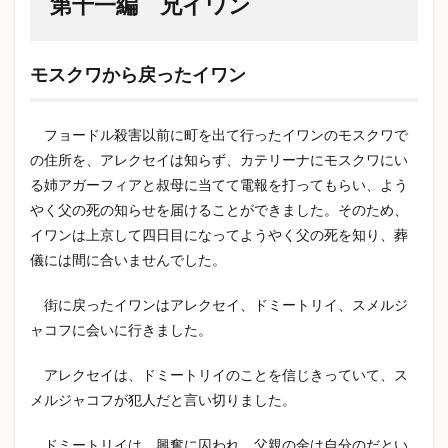
第十一編 兄イワン
モスクワから戻ったイワン
フョードル殺害以前に町を出て行ったイワンのモスクワで
の住所を、アレクセイは知らず、カテリーナにモスクワにい
る姉アガーフィアと叔母に当てて電報を打ってもらい、よう
やく父の死の知らせを届けることができました。そのため、
イワンは上京して四日目になってようやく父の死を知り、葬
儀には間に合いませんでした。
街に戻ったイワンはアレクセイ、ドミートリイ、スメルジ
ャコフに会いに行きました。
アレクセイは、ドミートリイのことを信じきっていて、ス
メルジャコフが犯人だと言い切りました。
ドミートリイは、興奮に囚われ、父親の金は自分のだとい