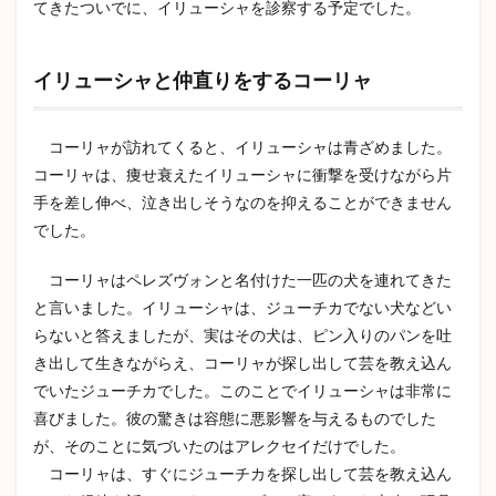
てきたついでに、イリューシャを診察する予定でした。
イリューシャと仲直りをするコーリャ
コーリャが訪れてくると、イリューシャは青ざめました。
コーリャは、痩せ衰えたイリューシャに衝撃を受けながら片
手を差し伸べ、泣き出しそうなのを抑えることができません
でした。
コーリャはペレズヴォンと名付けた一匹の犬を連れてきた
と言いました。イリューシャは、ジューチカでない犬などい
らないと答えましたが、実はその犬は、ピン入りのパンを吐
き出して生きながらえ、コーリャが探し出して芸を教え込ん
でいたジューチカでした。このことでイリューシャは非常に
喜びました。彼の驚きは容態に悪影響を与えるものでした
が、そのことに気づいたのはアレクセイだけでした。
コーリャは、すぐにジューチカを探し出して芸を教え込ん