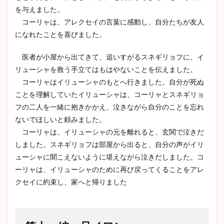
を与えました。
コーリャは、アレクセイの言葉に感動し、自分たちが友人
になれたことを喜びました。
医者が小屋から出てきて、追いすがるスネギリョフに、イ
リューシャを救う手立てはもはやないことを伝えました。
コーリャはイリューシャのもとへ行きました。自分が死ぬ
ことを理解していたイリューシャは、コーリャとスネギリョ
フの二人を一緒に抱きかかえ、泣きながら自分のことを忘れ
ないでほしいと頼みました。
コーリャは、イリューシャの元を離れると、玄関で泣きだ
しました。スネギリョフは部屋から出ると、自分の声がイリ
ューシャに聞こえないように堪えながら泣きだしました。コ
ーリャは、イリューシャのために再び戻ってくることをアレ
クセイに約束し、家へと帰りました