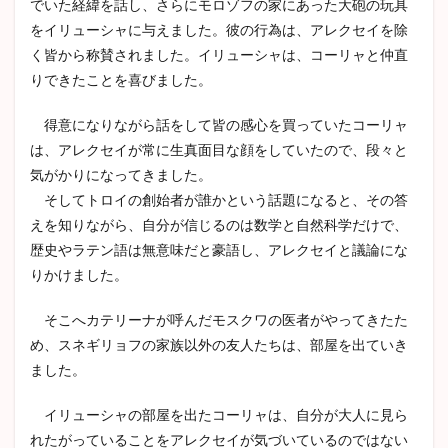
でいた経緯を話し、さらにモロゾフの家にあった大砲の玩具
をイリューシャに与えました。彼の行為は、アレクセイを除
く皆から称賛されました。イリューシャは、コーリャと仲直
りできたことを喜びました。
得意になりながら話をして皆の感心を買っていたコーリャ
は、アレクセイが常に生真面目な顔をしていたので、段々と
気がかりになってきました。
そしてトロイの創始者が誰かという話題になると、その答
えを知りながら、自分が信じるのは数学と自然科学だけで、
歴史やラテン語は無意味だと豪語し、アレクセイと議論にな
りかけました。
そこへカテリーナが呼んだモスクワの医者がやってきたた
め、スネギリョフの家族以外の友人たちは、部屋を出ていき
ました。
イリューシャの部屋を出たコーリャは、自分が大人に見ら
れたがっていることをアレクセイが気づいているのではない