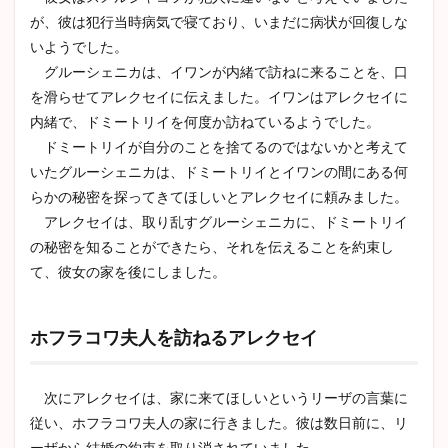
が、彼は犯行当時病気で寝ており、いまだに病状が回復しな
いようでした。
グルーシェニカは、イワンが内緒で訪ねに来ることを、口
を滑らせてアレクセイに伝えました。イワンはアレクセイに
内緒で、ドミートリイを何度か訪ねているようでした。
ドミートリイが自分のことを捨てるのではないかと考えて
いたグルーシェニカは、ドミートリイとイワンの間にある何
らかの秘密を探ってきてほしいとアレクセイに頼みました。
アレクセイは、取り乱すグルーシェニカに、ドミートリイ
の秘密を知ることができたら、それを伝えることを約束し
て、彼女の家を後にしました。
ホフラコワ夫人を訪ねるアレクセイ
次にアレクセイは、家に来てほしいというリーザの言葉に
従い、ホフラコワ夫人の家に行きました。彼は数日前に、リ
ーザから結婚の約束を取り消されていました。