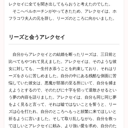
レクセイに全てを聞き出してもらおうと考えたのでした。
そこへペルホーチンがやってきたため、アレクセイは、ホ
フラコワ夫人の元を辞し、リーズのところに向かいました。
リーズと会うアレクセイ
自分からアレクセイとの結婚を断ったリーズは、三日前と
比べてもやつれて見えました。アレクセイは、そのような彼
女に対しても、一生付き添うことを約束しており、それはリ
ーズをさらに苦しめました。自分の中にある残酷な側面に苦
悩していた彼女は、悪魔が部屋の至る所にいて、自分を捕ま
えようとするので、そのたびに十字を切って退散させるとい
う夢の内容を語りました。アレクセイは、自分も同じ同じ夢
をよく見ると言って、それは嘘ではないことを誓うと、リー
ズは心を打たれ、自分のところへもっと頻繁に来てほしいと
祈るように言いました。そして取り乱しながら、自分を救っ
てほしいとアレクセイに頼み、より強い愛を求め、自分のた